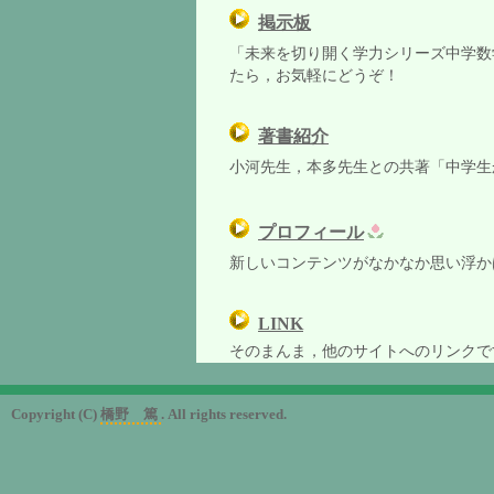
掲示板
「未来を切り開く学力シリーズ中学数
たら，お気軽にどうぞ！
著書紹介
小河先生，本多先生との共著「中学生
プロフィール
新しいコンテンツがなかなか思い浮か
LINK
そのまんま，他のサイトへのリンク
Copyright (C)
橋野 篤
. All rights reserved.